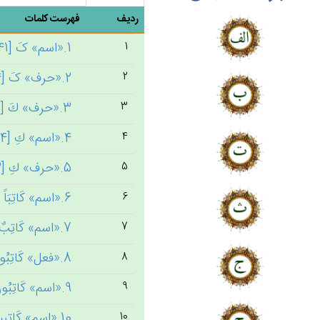
ردیف
فهرست کلمات
1.«اسم» کَ [1141]
1
2.«حرف» کَ [334]
2
3.«حرف» ك‌َ [683]
3
4.«اسم» ك‌ِ [24]
4
5.«حرف» ك‌ِ [3]
5
6.«اسم» كَاتِبَاً [1] ← کتب
6
7.«اسم» كَاتِب‌ٌ [3] ← کتب
7
8.«فعل» كَاتِبُوا [1] ← کتب
8
9.«اسم» كَاتِبُون‌َ [1] ← کتب
9
10.«اسم» كَاتِبِين‌َ [1] ← کتب
10