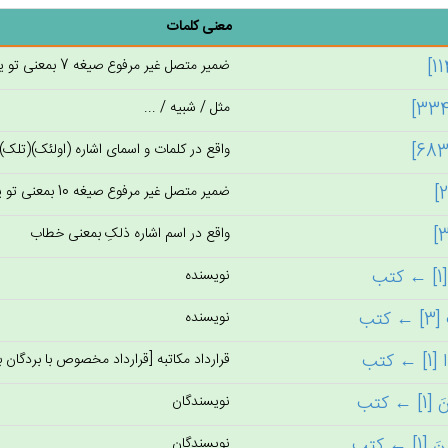
معنی کلمات
ضمیر متصل غیر مرفوع صیغه 7 بمعنی تو یک مرد را
مثل / شبیه / ...
واقع در کلمات و اسمای اشاره (اولئک)(تلک)(
ضمیر متصل غیر مرفوع صیغه 10 بمعنی تو یک زن را
واقع در اسم اشاره ذلکِ بمعنی خطاب
نویسنده
نویسنده
قرارداد مكاتبه [قرارداد مخصوص با بردگان ب
نویسندگان
نویسندگان