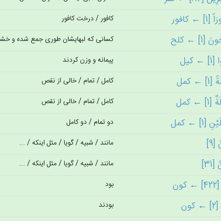
کافور / درخت کافور
کسانی که لبهايشان طوری جمع شده و خشكيد
پیمانه و وزن کردند
کامل / تمام / خالی از نقص
کامل / تمام / خالی از نقص
دو تمام / دو کامل
مانند / شبیه / گویا / مثل اینکه / ...
مانند / شبیه / گویا / مثل اینکه / ...
بود
بودند