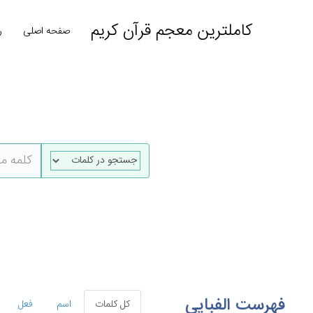
کاملترین معجم قرآن کریم
صفحه اصلی
ر
فهرست الفبایی
کل کلمات
اسم
فعل