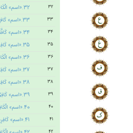
32.«اسم» الْكَاظِمِين‌َ [1] ← کظم
32
33.«اسم» كَاف‌ٍ [1] ← کفی
33
34.«اسم» كَافَّة‌ً [5] ← کفف
34
35.«اسم» كَافِرٍ [1] ← کفر
35
36.«اسم» الْكَافِرُ [2] ← کفر
36
37.«اسم» كَافِرٌ [2] ← کفر
37
38.«اسم» كَافِرَة‌ٌ [1] ← کفر
38
39.«اسم» كَافِرُون‌َ [16] ← کفر
39
40.«اسم» الْكَافِرُون‌َ [20] ← کفر
40
41.«اسم» كَافِرِين‌َ [9] ← کفر
41
42.«اسم» الْكَافِرِين‌َ [84] ← کفر
42