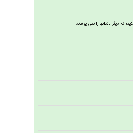
ه كه ديگر دندانها را نمی پوشاند