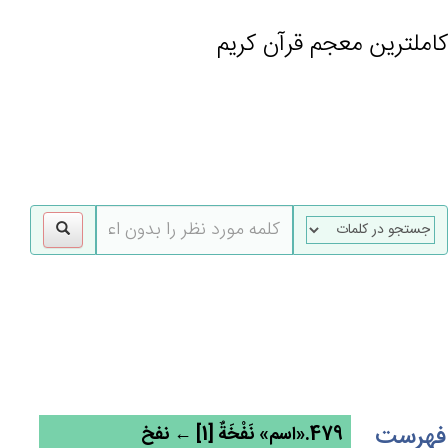
کاملترین معجم قرآن کریم
gle
tion
فهرست
479.«اسم» نَفْخَة‌ٌ [1] ← نفخ