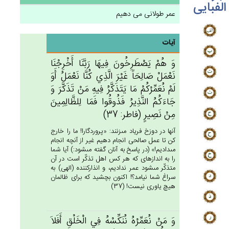
الفبایی
عمر طولانی می دهیم
آیات
وَ هُم‌ْ يَصْطَرِخُون‌َ فِيهَا رَبَّنَا أَخْرِجْنَا
نَعْمَل‌ْ صَالِحَاً غَيْرَ الَّذِي‌ كُنَّا نَعْمَل‌ُ أَوَ
لَم‌ْ نُعَمِّرْكُمْ‌ مَا يَتَذَكَّرُ فِيه‌ِ مَنْ‌ تَذَكَّرَ وَ
جَاءَكُم‌ُ النَّذِيرُ فَذُوقُوا فَمَا لِلظَّالِمِين‌َ
مِنْ‌ نَصِيرٍ (فاطر: 37)
آنها در دوزخ فرياد مى‏زنند: «پروردگارا! ما را خارج
كن تا عمل صالحى انجام دهيم غير از آنچه انجام
مى‏داديم!» (در پاسخ به آنان گفته مى‏شود:) آيا شما
را به اندازه‏اى كه هر كس اهل تذكّر است در آن
متذكّر مى‏شود عمر نداديم، و انذاركننده (الهى) به
سراغ شما نيامد؟! اكنون بچشيد كه براى ظالمان
هيچ ياورى نيست! (37)
وَ مَنْ‌ نُعَمِّرْه‌ُ نُنَكِّسْه‌ُ فِي‌ الْخَلْق‌ِ أَفَلاَ