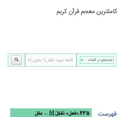
کاملترین معجم قرآن کریم
gle
tion
فهرست
435.«فعل» نَعْقِل‌ُ [1] ← عقل