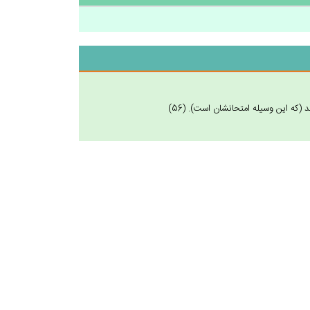
 (كه اين وسيله امتحانشان است). (56)