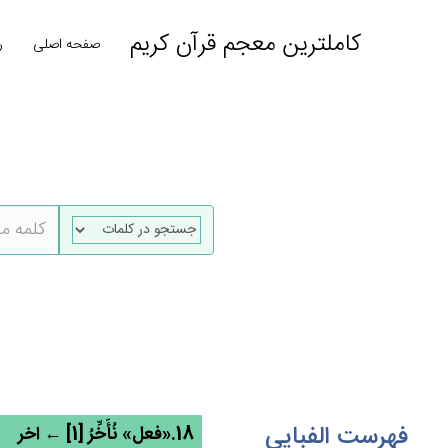
کاملترین معجم قرآن کریم
صفحه اصلی
ر
فهرست الفبایی
18.«فعل» نُأَخِّرُ [1] ← اخر