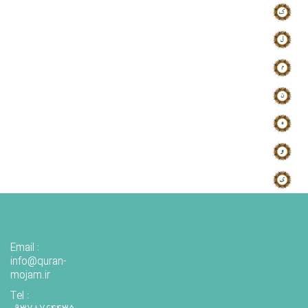
Email :
info@quran-
mojam.ir
Tel :