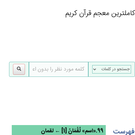
کاملترین معجم قرآن کریم
gle
tion
فهرست
99.«اسم» لُقْمَان‌ُ [1] ← لقمان