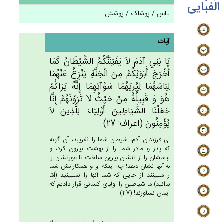
الفبایی
لباس / پوشاک / پوشش
آیات
يَا بَنِي‌ آدَم‌َ لاَ يَفْتِنَنَّكُم‌ُ الشَّيْطَان‌ُ كَمَا
أَخْرَج‌َ أَبَوَيْكُمْ‌ مِن‌َ الْجَنَّة‌ِ يَنْزِع‌ُ عَنْهُمَا
لِبَاسَهُمَا لِيُرِيَهُمَا سَوْآتِهِمَا إِنَّه‌ُ يَرَاكُم‌ْ
هُوَ وَ قَبِيلُه‌ُ مِن‌ْ حَيْث‌ُ لاَ تَرَوْنَهُم‌ْ إِنَّا
جَعَلْنَا الشَّيَاطِين‌َ أَوْلِيَاءَ لِلَّذِين‌َ لاَ
يُؤْمِنُون‌َ (اعراف: 27)
اى فرزندان آدم! شيطان شما را نفريبد، آن گونه
كه پدر و مادر شما را از بهشت بيرون كرد، و
لباسشان را از تنشان بيرون ساخت تا عورتشان را
به آنها نشان دهد! چه اينكه او و همكارانش شما
را مى‏بينند از جايى كه شما آنها را نمى‏بينيد (امّا
بدانيد) ما شياطين را اولياى كسانى قرار داديم كه
ايمان نمى‏آورند! (27)