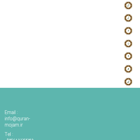
Email :
info@quran-
mojam.ir
Tel :