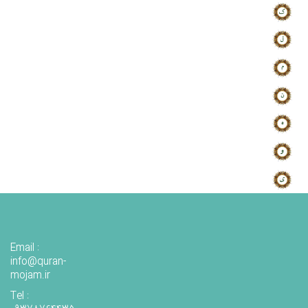
Email :
info@quran-
mojam.ir
Tel :