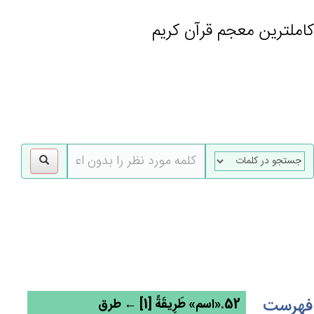
کاملترین معجم قرآن کریم
gle
tion
فهرست
52.«اسم» طَرِيقَة‌ً [1] ← طرق