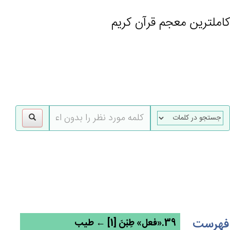
کاملترین معجم قرآن کریم
gle
tion
فهرست
39.«فعل» طِبْن‌َ [1] ← طیب