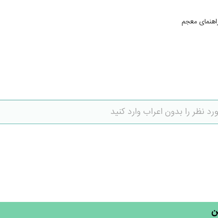
اهنمای معجم