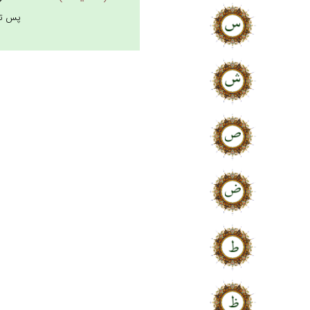
پس تذكّ