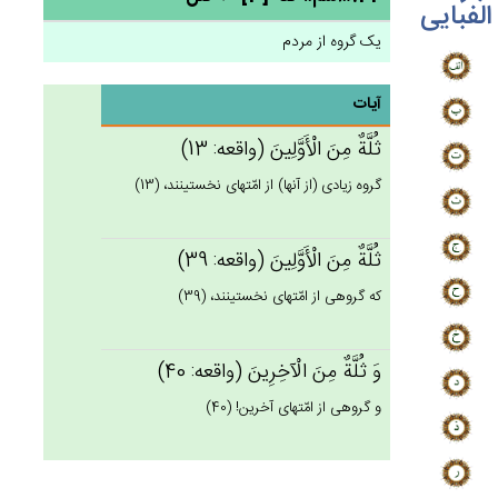
الفبایی
یک گروه از مردم
آیات
ثُلَّة‌ٌ مِن‌َ الْأَوَّلِين‌َ (واقعه: 13)
گروه زيادى (از آنها) از امّتهاى نخستينند، (13)
ثُلَّة‌ٌ مِن‌َ الْأَوَّلِين‌َ (واقعه: 39)
كه گروهى از امّتهاى نخستينند، (39)
وَ ثُلَّة‌ٌ مِن‌َ الْآخِرِين‌َ (واقعه: 40)
و گروهى از امّتهاى آخرين! (40)