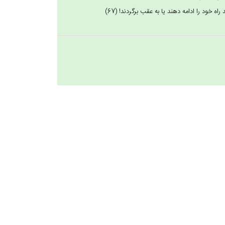
اه خود را ادامه دهند يا به عقب برگردند! (67)