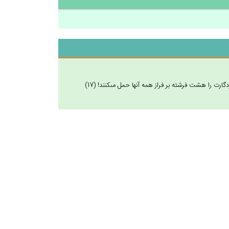
گارت را هشت فرشته بر فراز همه آنها حمل مى‏كنند! (17)