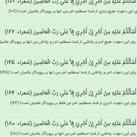
َسْأَلُكُم‌ْ عَلَيْه‌ِ مِن‌ْ أَجْرٍ إِن‌ْ أَجْرِي‌َ إِلاَّ عَلَي‌ رَب‌ِّ الْعَالَمِين‌َ (شعراء: 109)
ى اين دعوت، هيچ مزدى از شما نمى‏طلبم اجر من تنها بر پروردگار عالميان است! (109)
َسْأَلُكُم‌ْ عَلَيْه‌ِ مِن‌ْ أَجْرٍ إِن‌ْ أَجْرِي‌َ إِلاَّ عَلَي‌ رَب‌ِّ الْعَالَمِين‌َ (شعراء: 127)
برابر اين دعوت، هيچ اجر و پاداشى از شما نمى‏طلبم اجر و پاداش من تنها بر پروردگار عالميان ا
َسْأَلُكُم‌ْ عَلَيْه‌ِ مِن‌ْ أَجْرٍ إِن‌ْ أَجْرِي‌َ إِلاَّ عَلَي‌ رَب‌ِّ الْعَالَمِين‌َ (شعراء: 145)
رابر اين دعوت، اجر و پاداشى از شما نمى‏طلبم اجر من تنها بر پروردگار عالميان است! (145)
َسْأَلُكُم‌ْ عَلَيْه‌ِ مِن‌ْ أَجْرٍ إِن‌ْ أَجْرِي‌َ إِلاَّ عَلَي‌ رَب‌ِّ الْعَالَمِين‌َ (شعراء: 164)
رابر اين دعوت، اجرى از شما نمى‏طلبم، اجر من فقط بر پروردگار عالميان است! (164)
َسْأَلُكُم‌ْ عَلَيْه‌ِ مِن‌ْ أَجْرٍ إِن‌ْ أَجْرِي‌َ إِلاَّ عَلَي‌ رَب‌ِّ الْعَالَمين‌َ (شعراء: 180)
رابر اين دعوت، پاداشى از شما نمى‏طلبم اجر من تنها بر پروردگار عالميان است! (180)