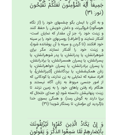
جَمِيعَاً أَيُّهَ الْمُؤْمِنُون‌َ لَعَلَّكُم‌ْ تُفْلِحُون‌َ
(نور: 31)
و به آنان با ايمان بگو چشمهاى خود را (از نگاه
هوس‏آلود) فروگيرند، و دامان خويش را حفظ كنند
و زينت خود را- جز آن مقدار كه نمايان است-
آشكار ننمايند و (اطراف) روسرى‏هاى خود را بر سينه
خود افكنند (تا گردن و سينه با آن پوشانده شود)،
و زينت خود را آشكار نسازند مگر براى
شوهرانشان، يا پدرانشان، يا پدر شوهرانشان، يا
پسرانشان، يا پسران همسرانشان، يا برادرانشان،
يا پسران برادرانشان، يا پسران خواهرانشان، يا
زنان هم‏كيششان، يا بردگانشان [كنيزانشان‏]، يا
افراد سفيه كه تمايلى به زن ندارند، يا كودكانى كه
از امور جنسى مربوط به زنان آگاه نيستند و
هنگام راه رفتن پاهاى خود را به زمين نزنند تا
زينت پنهانيشان دانسته شود (و صداى خلخال كه
برپا دارند به گوش رسد). و همگى بسوى خدا
بازگرديد اى مؤمنان، تا رستگار شويد! (31)
وَ إِنْ‌ يَكَادُ الَّذِين‌َ كَفَرُوا لَيُزْلِقُونَك‌َ
بِأَبْصَارِهِم‌ْ لَمَّا سَمِعُوا الذِّكْرَ وَ يَقُولُون‌َ